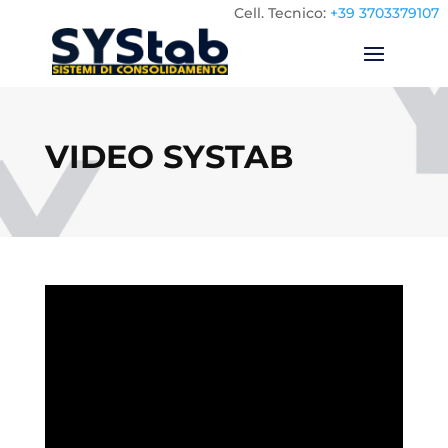
Cell.
Tecnico:
+39 3703379107
VIDEO SYSTAB