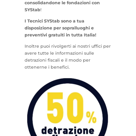
consolidandone le fondazioni con
SYStab
!
I Tecnici SYStab sono a tua
disposizione per sopralluoghi e
preventivi gratuiti in tutta Italia!
Inoltre puoi rivolgerti ai nostri uffici per
avere tutte le informazioni sulle
detrazioni fiscali e il modo per
ottenerne i benefici.