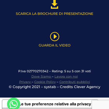

SCARICA LA BROCHURE DI PRESENTAZIONE
I
GUARDA IL VIDEO
P.Iva 02770270342 – Rating: 5 su 5 con 31 voti
Dove Siamo
–
Lavora con noi
Privacy
–
Cookie Policy
–
Contributi pubblici
© Copyright 2021 – systab – Credits Clever Agency
Le tue preferenze relative alla privacy