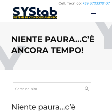
Cell.
Tecnico:
+39 3703379107
NIENTE PAURA…C’È
ANCORA TEMPO!
Ricerca
nel
Cerca
sito
Niente paura…c’è