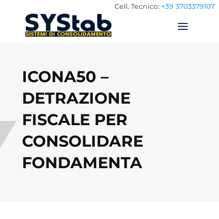
Cell.
Tecnico:
+39 3703379107
ICONA50 –
DETRAZIONE
FISCALE PER
CONSOLIDARE
FONDAMENTA