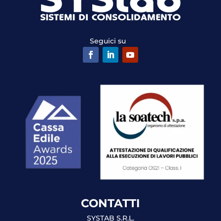
Seguici su
CONTATTI
SYSTAB S.R.L.