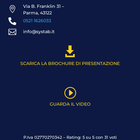
Via B. Franklin 31 –

Parma, 43122

0521 1626033

info@systab.it

SCARICA LA BROCHURE DI PRESENTAZIONE
I
GUARDA IL VIDEO
P.Iva 02770270342 – Rating: 5 su 5 con 31 voti