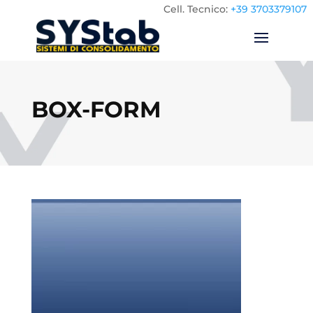
Cell.
Tecnico:
+39 3703379107
BOX-FORM