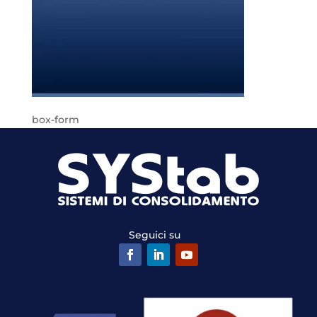
box-form
Seguici su