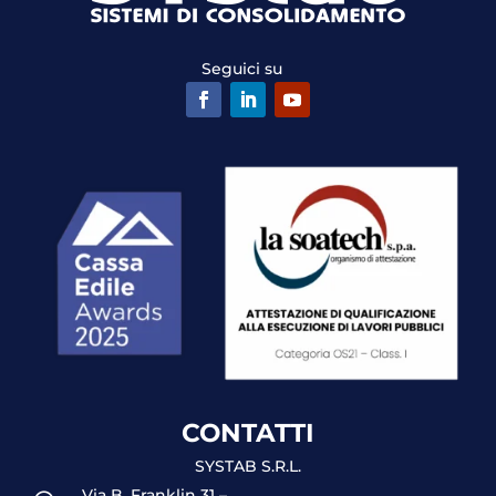
Seguici su
CONTATTI
SYSTAB S.R.L.
Via B. Franklin 31 –