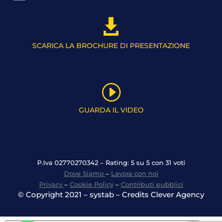

SCARICA LA BROCHURE DI PRESENTAZIONE
I
GUARDA IL VIDEO
P.Iva 02770270342 – Rating: 5 su 5 con 31 voti
Dove Siamo
–
Lavora con noi
Privacy
–
Cookie Policy
–
Contributi pubblici
© Copyright 2021 – systab – Credits Clever Agency