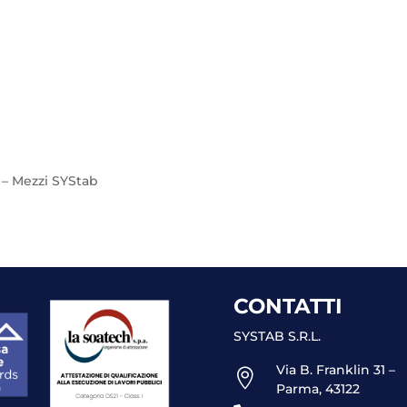
 – Mezzi SYStab
CONTATTI
SYSTAB S.R.L.
Via B. Franklin 31 –

Parma, 43122