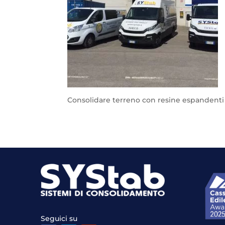
Consolidare terreno con resine espandenti
Seguici su