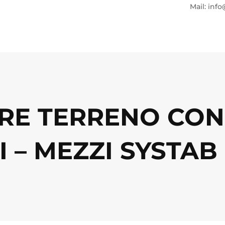
Mail: info
RE TERRENO CON
 – MEZZI SYSTAB