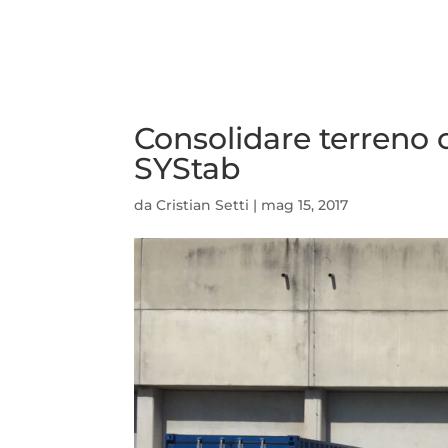
Consolidare terreno 
SYStab
da
Cristian Setti
|
mag 15, 2017