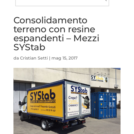
nel
Cerca
sito
Consolidamento
terreno con resine
espandenti – Mezzi
SYStab
da
Cristian Setti
|
mag 15, 2017