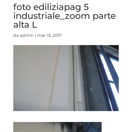
foto ediliziapag 5
industriale_zoom parte
alta L
da
admin
|
mar 13, 2017