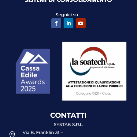
Seguici su
CONTATTI
SYSTAB S.R.L.
Via B. Franklin 31 –
