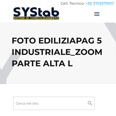
Cell.
Tecnico:
+39 3703379107
FOTO EDILIZIAPAG 5
INDUSTRIALE_ZOOM
PARTE ALTA L
Ricerca
nel
Cerca
sito