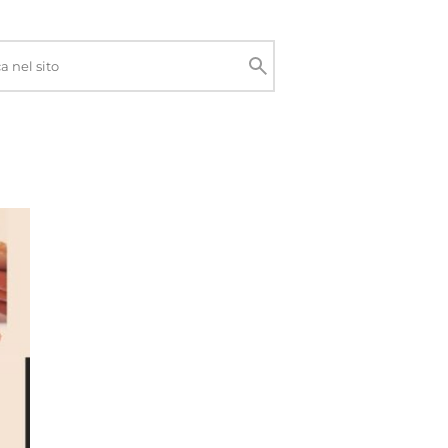
Cerca