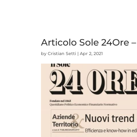
Articolo Sole 24Ore 
by
Cristian Setti
|
Apr 2, 2021