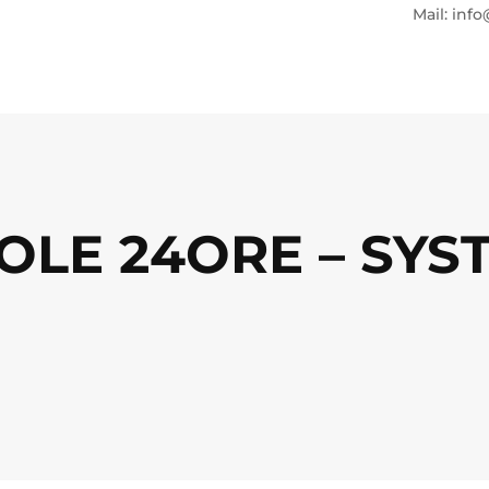
Mail: info
OLE 24ORE – SYS