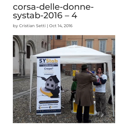
corsa-delle-donne-
systab-2016 – 4
by
Cristian Setti
|
Oct 14, 2016