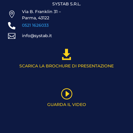
SYSTAB S.R.L.
Via B. Franklin 31 –

Parma, 43122

0521 1626033

info@systab.it

SCARICA LA BROCHURE DI PRESENTAZIONE
I
GUARDA IL VIDEO