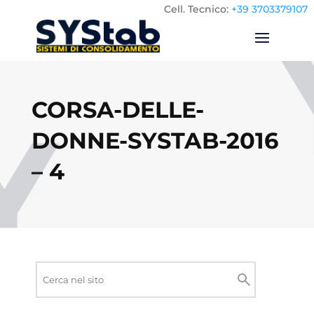
Cell.
Tecnico:
+39 3703379107
CORSA-DELLE-
DONNE-SYSTAB-2016
– 4
Ricerca
nel
Cerca
sito