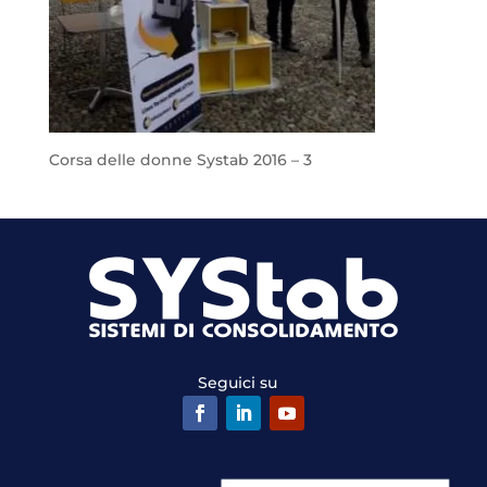
Corsa delle donne Systab 2016 – 3
Seguici su