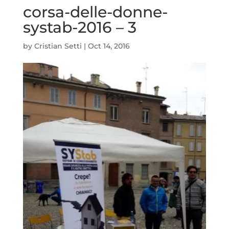
corsa-delle-donne-
systab-2016 – 3
by
Cristian Setti
|
Oct 14, 2016