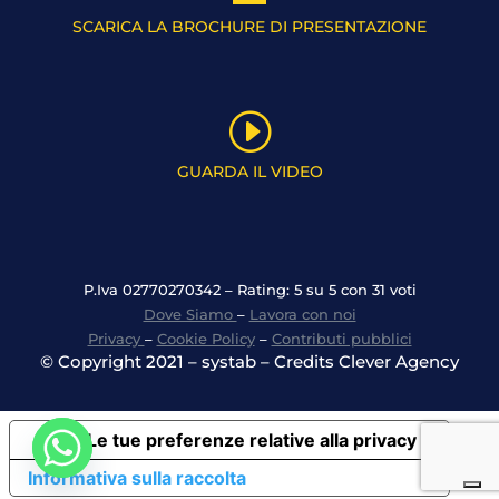
SCARICA LA BROCHURE DI PRESENTAZIONE
I
GUARDA IL VIDEO
P.Iva 02770270342 – Rating: 5 su 5 con 31 voti
Dove Siamo
–
Lavora con noi
Privacy
–
Cookie Policy
–
Contributi pubblici
© Copyright 2021 – systab – Credits Clever Agency
Le tue preferenze relative alla privacy
Informativa sulla raccolta