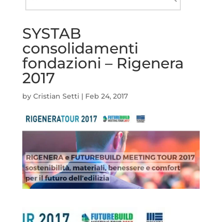
nel
Cerca
sito
SYSTAB
consolidamenti
fondazioni – Rigenera
2017
by
Cristian Setti
|
Feb 24, 2017