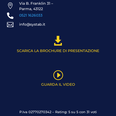
Via B. Franklin 31 –

Parma, 43122

0521 1626033

info@systab.it

SCARICA LA BROCHURE DI PRESENTAZIONE
I
GUARDA IL VIDEO
P.Iva 02770270342 – Rating: 5 su 5 con 31 voti