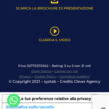
SCARICA LA BROCHURE DI PRESENTAZIONE
I
GUARDA IL VIDEO
P.Iva 02770270342 – Rating: 5 su 5 con 31 voti
Dove Siamo
–
Lavora con noi
Privacy
–
Cookie Policy
–
Contributi pubblici
© Copyright 2021 – systab – Credits Clever Agency
Le tue preferenze relative alla privacy
Informativa sulla raccolta