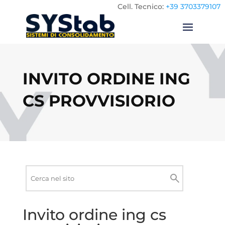
Cell.
Tecnico:
+39 3703379107
INVITO ORDINE ING
CS PROVVISIORIO
Ricerca
nel
Cerca
sito
Invito ordine ing cs