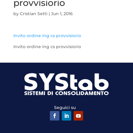
provvisiorio
by
Cristian Setti
|
Jun 1, 2016
Invito ordine ing cs provvisiorio
Invito ordine ing cs provvisiorio
Seguici su