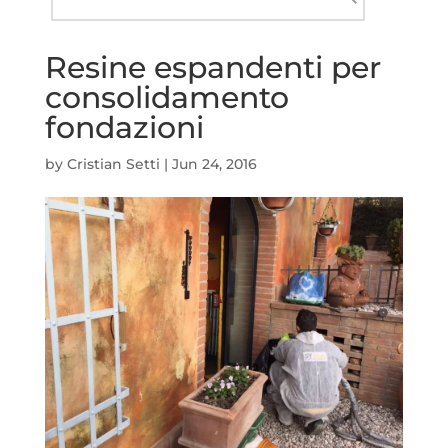
nel
Cerca
sito
Resine espandenti per
consolidamento
fondazioni
by
Cristian Setti
|
Jun 24, 2016