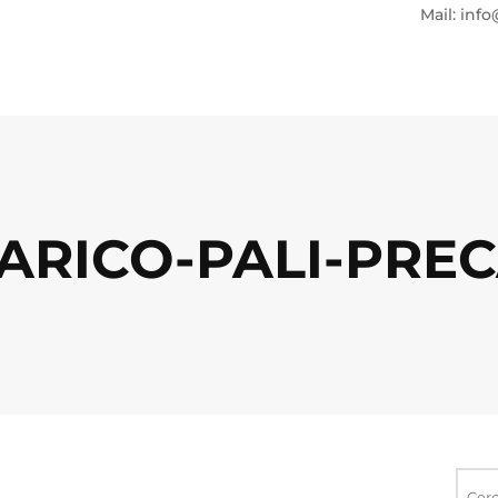
Mail: info
ARICO-PALI-PREC
Ricerca