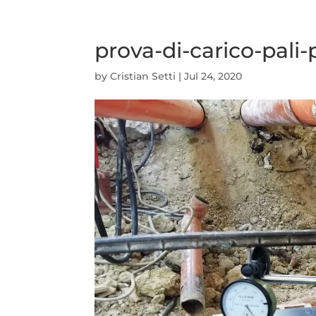
prova-di-carico-pali-
by
Cristian Setti
|
Jul 24, 2020