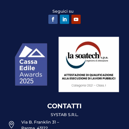
Seguici su
CONTATTI
SYSTAB S.R.L.
Via B. Franklin 31 –

Parma, 43122