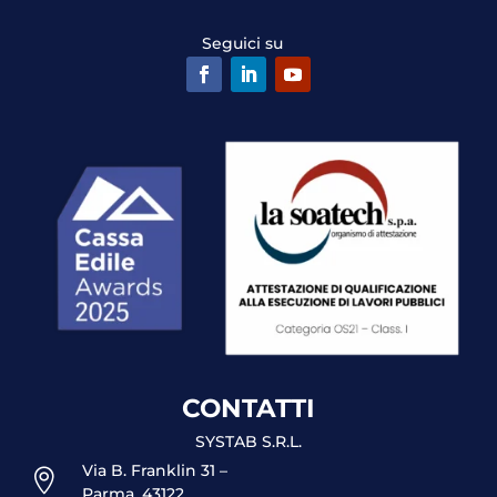
Seguici su
CONTATTI
SYSTAB S.R.L.
Via B. Franklin 31 –

Parma, 43122