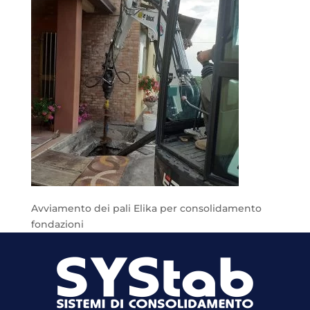
Avviamento dei pali Elika per consolidamento
fondazioni