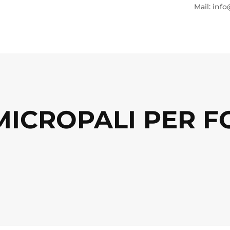
Mail: info
MICROPALI PER 