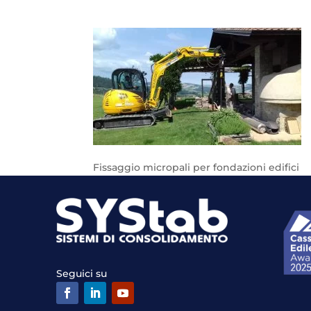
Fissaggio micropali per fondazioni edifici
Seguici su