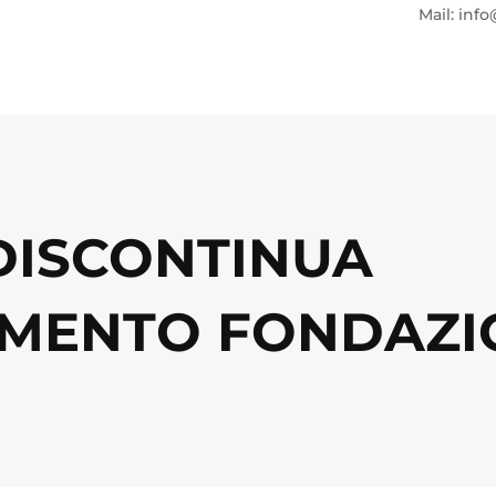
Mail: info
 DISCONTINUA
MENTO FONDAZI