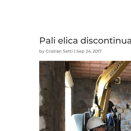
Pali elica discontin
by
Cristian Setti
|
Sep 24, 2017