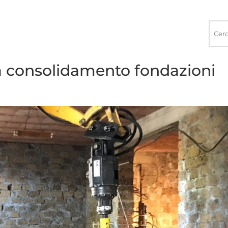
Ricerca
nel
sito
ua consolidamento fondazioni