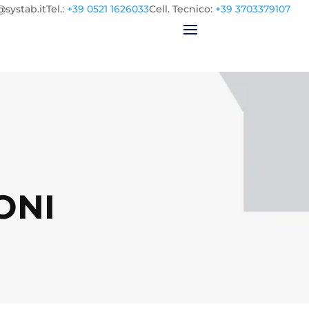
@systab.it
Tel.
:
+39 0521 1626033
Cell.
Tecnico:
+39 3703379107
ONI