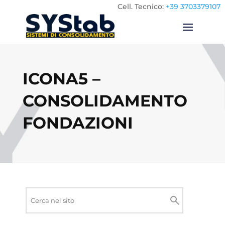
Cell.
Tecnico:
+39 3703379107
ICONA5 –
CONSOLIDAMENTO
FONDAZIONI
Ricerca
nel
Cerca
sito