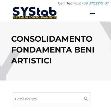
Cell.
Tecnico:
+39 3703379107
CONSOLIDAMENTO
FONDAMENTA BENI
ARTISTICI
Ricerca
nel
Cerca
sito