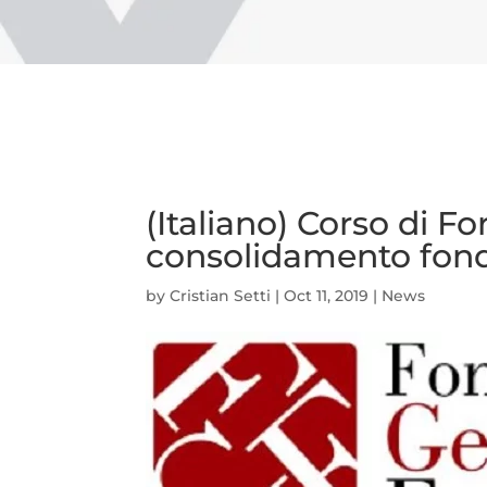
(Italiano) Corso di 
consolidamento fond
by
Cristian Setti
|
Oct 11, 2019
|
News