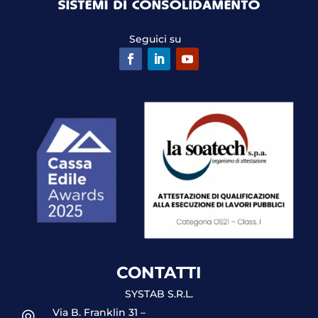
Seguici su
CONTATTI
SYSTAB S.R.L.
Via B. Franklin 31 –