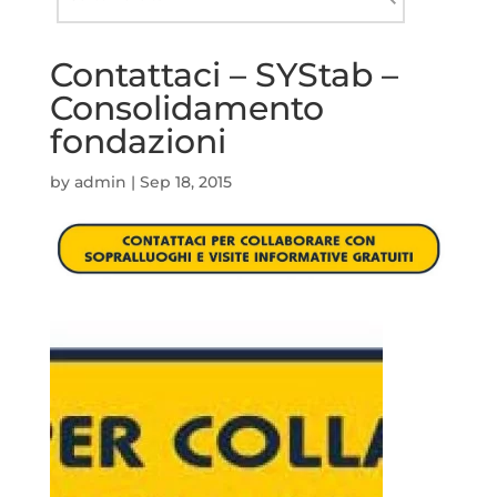
nel
Cerca
sito
Contattaci – SYStab –
Consolidamento
fondazioni
by
admin
|
Sep 18, 2015