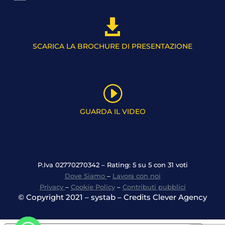

SCARICA LA BROCHURE DI PRESENTAZIONE
I
GUARDA IL VIDEO
P.Iva 02770270342 – Rating: 5 su 5 con 31 voti
Dove Siamo
–
Lavora con noi
Privacy
–
Cookie Policy
–
Contributi pubblici
© Copyright 2021 – systab – Credits Clever Agency