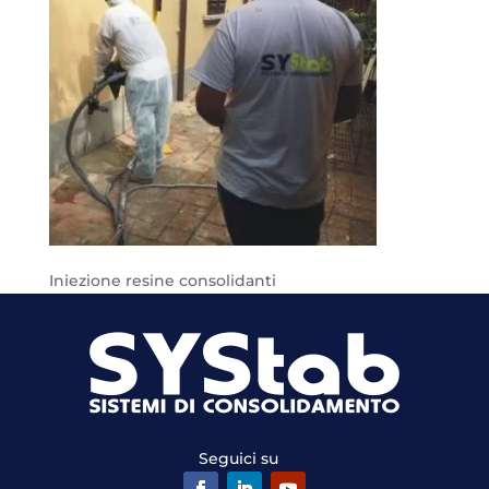
Iniezione resine consolidanti
Seguici su