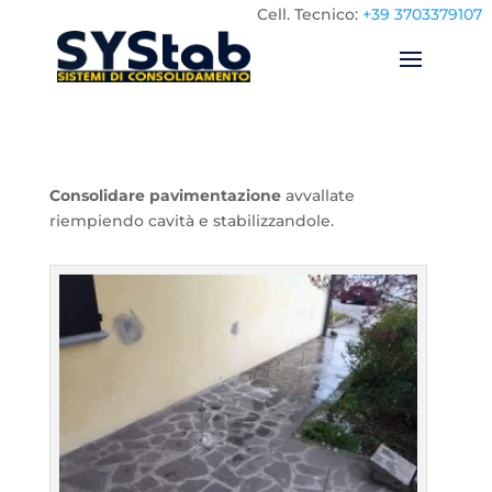
Cell.
Tecnico:
+39 3703379107
Consolidare pavimentazione
avvallate
riempiendo cavità e stabilizzandole.