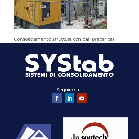
Consolidamento struttura con pali precaricati
Seguici su