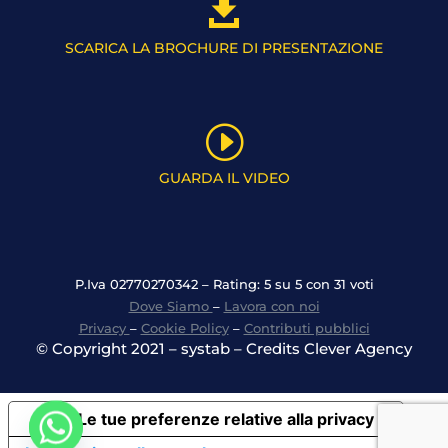

SCARICA LA BROCHURE DI PRESENTAZIONE
I
GUARDA IL VIDEO
P.Iva 02770270342 – Rating: 5 su 5 con 31 voti
Dove Siamo
–
Lavora con noi
Privacy
–
Cookie Policy
–
Contributi pubblici
© Copyright 2021 – systab – Credits Clever Agency
Le tue preferenze relative alla privacy