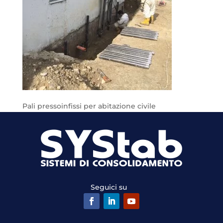
Pali pressoinfissi per abitazione civile
Seguici su