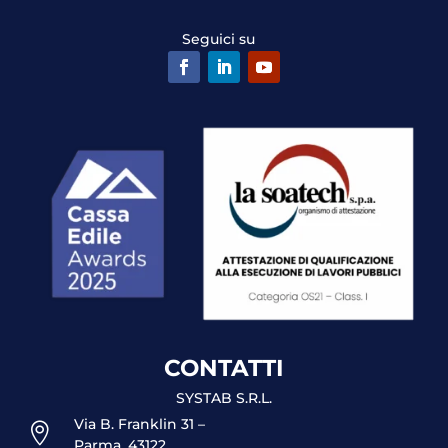
Seguici su
CONTATTI
SYSTAB S.R.L.
Via B. Franklin 31 –

Parma, 43122