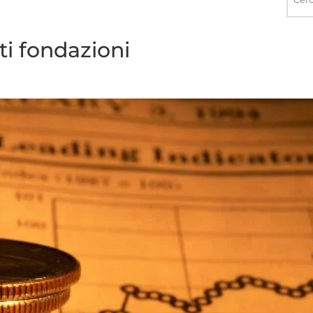
nel
sito
i fondazioni