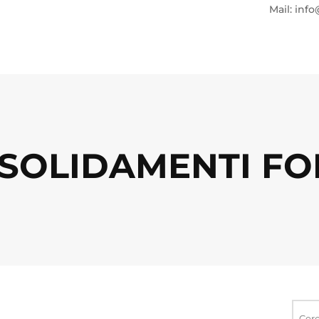
Mail: info
NSOLIDAMENTI FO
Ricerca