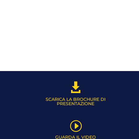

SCARICA LA BROCHURE DI
PRESENTAZIONE
I
GUARDA IL VIDEO