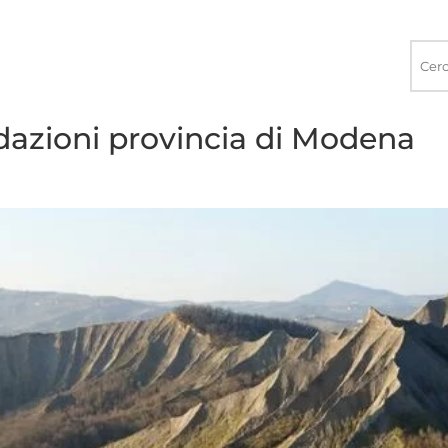
Ricerca
nel
sito
azioni provincia di Modena