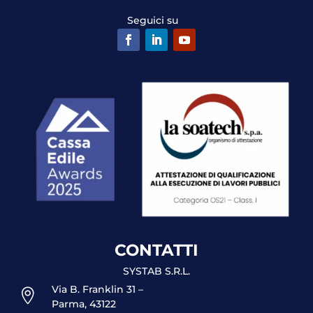
Seguici su
CONTATTI
SYSTAB S.R.L.
Via B. Franklin 31 –

Parma, 43122