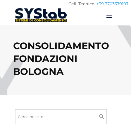
Cell.
Tecnico:
+39 3703379107
CONSOLIDAMENTO
FONDAZIONI
BOLOGNA
Ricerca
nel
Cerca
sito