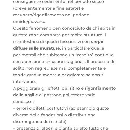
conseguente cedimento nel periodo secco
(prevalentemente a fine estate) e
recupero/rigonfiamento nel periodo
umido/piovoso.
Questo fenomeno ben conosciuto da chi abita in
queste zone comporta per molte strutture il
manifestarsi di quadri fessurativi con
crepe
diffuse sulle murature
, in particolare quelle
perimetrali che subiscono un “respiro” continuo
con aperture e chiusure stagionali. Il processo di
solito non regredisce mai completamente e
tende gradualmente a peggiorare se non si
interviene.
A peggiorare gli effetti del
ritiro e rigonfiamento
delle argille
ci possono poi essere varie
concause:
– errori o difetti costruttivi (ad esempio quote
diverse delle fondazioni o distribuzione
disomogenea dei carichi)
– presenza di alberi e piante ad alto fusto che