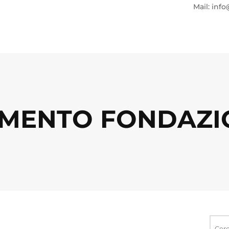
Mail: info
MENTO FONDAZIO
Ricerca