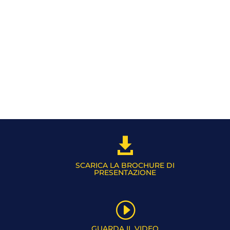

SCARICA LA BROCHURE DI
PRESENTAZIONE
I
GUARDA IL VIDEO