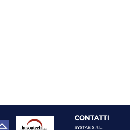
CONTATTI
SYSTAB S.R.L.