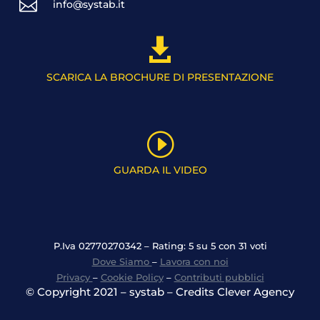

info@systab.it

SCARICA LA BROCHURE DI PRESENTAZIONE
I
GUARDA IL VIDEO
P.Iva 02770270342 – Rating: 5 su 5 con 31 voti
Dove Siamo
–
Lavora con noi
Privacy
–
Cookie Policy
–
Contributi pubblici
© Copyright 2021 – systab – Credits Clever Agency