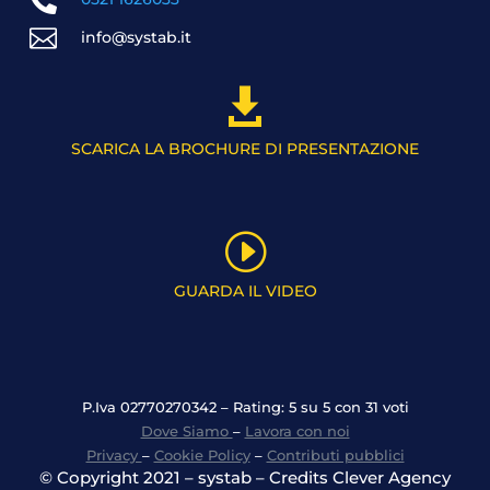


info@systab.it

SCARICA LA BROCHURE DI PRESENTAZIONE
I
GUARDA IL VIDEO
P.Iva 02770270342 – Rating: 5 su 5 con 31 voti
Dove Siamo
–
Lavora con noi
Privacy
–
Cookie Policy
–
Contributi pubblici
© Copyright 2021 – systab – Credits Clever Agency