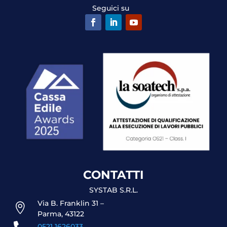
Seguici su
CONTATTI
SYSTAB S.R.L.
Via B. Franklin 31 –

Parma, 43122
0521 1626033