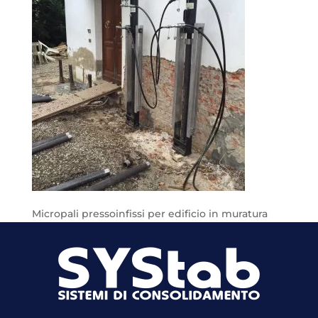
Micropali pressoinfissi per edificio in muratura