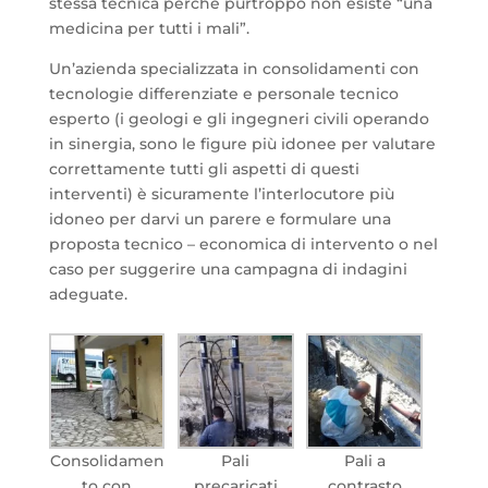
stessa tecnica perché purtroppo non esiste “una
medicina per tutti i mali”.
Un’azienda specializzata in consolidamenti con
tecnologie differenziate e personale tecnico
esperto (i geologi e gli ingegneri civili operando
in sinergia, sono le figure più idonee per valutare
correttamente tutti gli aspetti di questi
interventi) è sicuramente l’interlocutore più
idoneo per darvi un parere e formulare una
proposta tecnico – economica di intervento o nel
caso per suggerire una campagna di indagini
adeguate.
Consolidamen
Pali
Pali a
to con
precaricati
contrasto