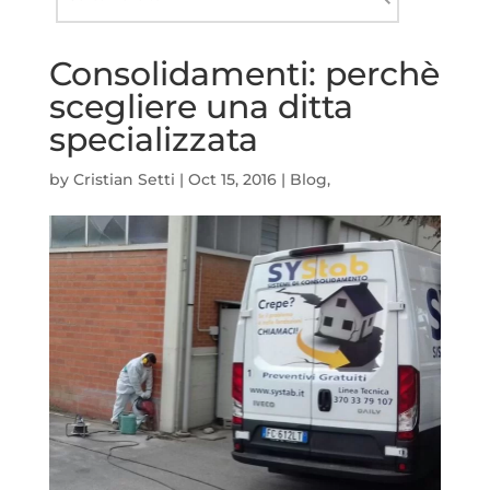
nel
Cerca
sito
Consolidamenti: perchè
scegliere una ditta
specializzata
by
Cristian Setti
|
Oct 15, 2016
|
Blog
,