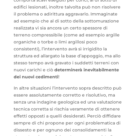
edifici lesionati, inoltre talvolta può non risolvere
il problema o adirittura aggravarlo. Immaginate
ad esempio che al di sotto della sottomurazione
realizzata vi sia ancora un certo spessore di
terreno compressibile (come ad esempio argille
organiche o torbe o limi argillosi poco
consistenti), l’intervento avrà sì irrigidito la
struttura ed allargato la base d’appoggio, ma allo
stesso tempo avrà gravato i suddetti terreni con
nuovi carichi e ciò
determinerà inevitabilmente
dei nuovi cedimenti
!
In altre situazioni l’intervento sopra descritto può
essere assolutamente corretto e risolutivo, ma
senza una indagine geologica ed una valutazione
tecnica corretta si rischia veramente di ottenere
effetti opposti a quelli desiderati. Perciò diffidare
sempre di chi propone per ogni problematica di
dissesto e per ognuno dei consolidamenti la