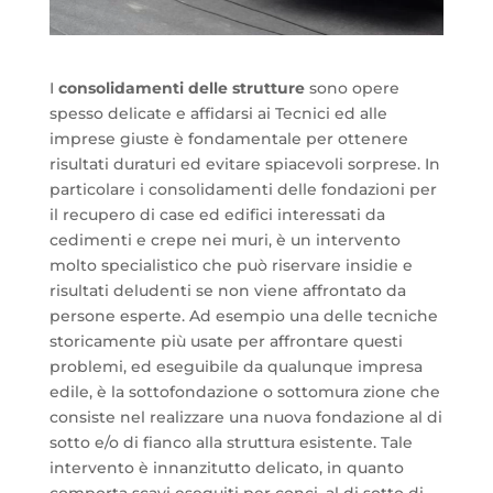
I
consolidamenti delle strutture
sono opere
spesso delicate e affidarsi ai Tecnici ed alle
imprese giuste è fondamentale per ottenere
risultati duraturi ed evitare spiacevoli sorprese. In
particolare i consolidamenti delle fondazioni per
il recupero di case ed edifici interessati da
cedimenti e crepe nei muri, è un intervento
molto specialistico che può riservare insidie e
risultati deludenti se non viene affrontato da
persone esperte. Ad esempio una delle tecniche
storicamente più usate per affrontare questi
problemi, ed eseguibile da qualunque impresa
edile, è la sottofondazione o sottomura zione che
consiste nel realizzare una nuova fondazione al di
sotto e/o di fianco alla struttura esistente. Tale
intervento è innanzitutto delicato, in quanto
comporta scavi eseguiti per conci, al di sotto di