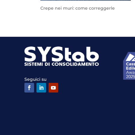
Crepe nei muri: come correggerle
Seguici su