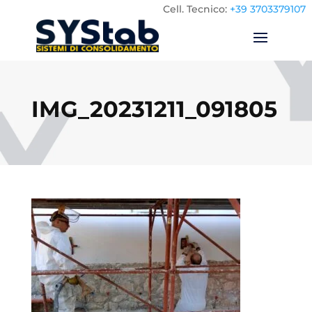
Cell.
Tecnico:
+39 3703379107
IMG_20231211_091805