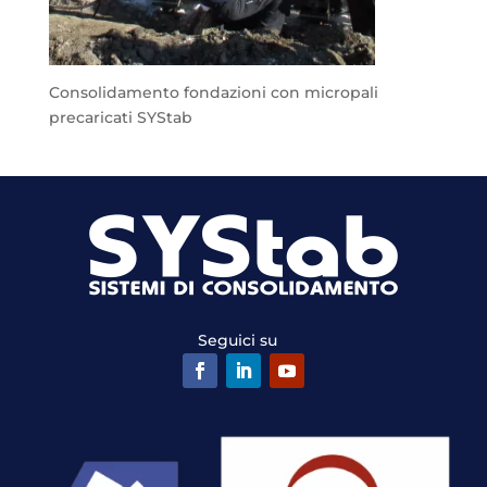
Consolidamento fondazioni con micropali
precaricati SYStab
Seguici su