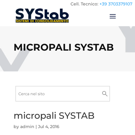
Cell.
Tecnico:
+39 3703379107
MICROPALI SYSTAB
Ricerca
nel
Cerca
sito
micropali SYSTAB
by
admin
|
Jul 4, 2016