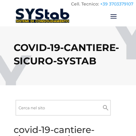
Cell.
Tecnico:
+39 3703379107
COVID-19-CANTIERE-
SICURO-SYSTAB
Ricerca
nel
Cerca
sito
covid-19-cantiere-