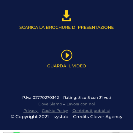

SCARICA LA BROCHURE DI PRESENTAZIONE
I
GUARDA IL VIDEO
P.Iva 02770270342 – Rating: 5 su 5 con 31 voti
Dove Siamo
–
Lavora con noi
Privacy
–
Cookie Policy
–
Contributi pubblici
© Copyright 2021 – systab – Credits Clever Agency