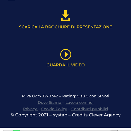

SCARICA LA BROCHURE DI PRESENTAZIONE
I
GUARDA IL VIDEO
P.Iva 02770270342 – Rating: 5 su 5 con 31 voti
Dove Siamo
–
Lavora con noi
Privacy
–
Cookie Policy
–
Contributi pubblici
© Copyright 2021 – systab – Credits Clever Agency