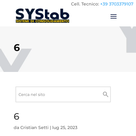
Cell.
Tecnico:
+39 3703379107
6
Ricerca
nel
Cerca
sito
6
da
Cristian Setti
|
lug 25, 2023