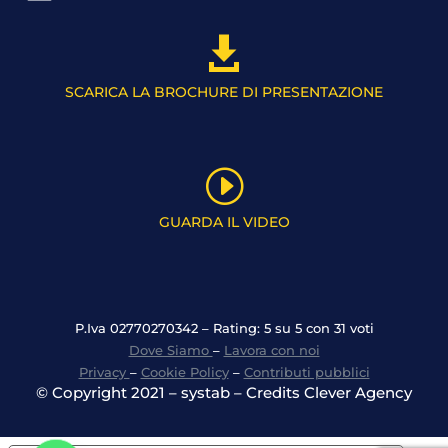

SCARICA LA BROCHURE DI PRESENTAZIONE
I
GUARDA IL VIDEO
P.Iva 02770270342 – Rating: 5 su 5 con 31 voti
Dove Siamo
–
Lavora con noi
Privacy
–
Cookie Policy
–
Contributi pubblici
© Copyright 2021 – systab – Credits Clever Agency