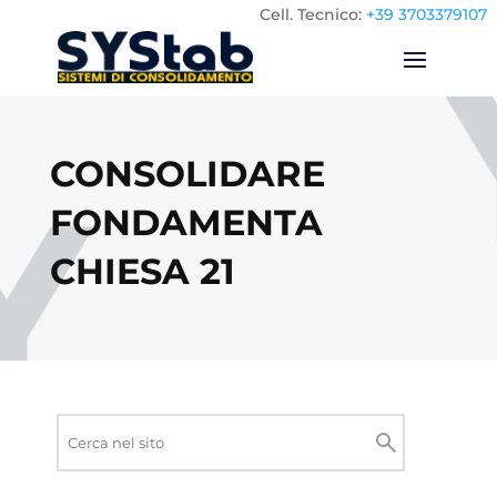
Cell.
Tecnico:
+39 3703379107
CONSOLIDARE
FONDAMENTA
CHIESA 21
Ricerca
nel
Cerca
sito