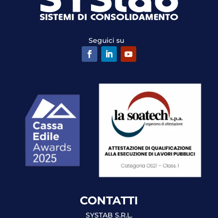
Seguici su
CONTATTI
SYSTAB S.R.L.