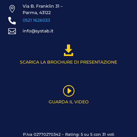
Via B. Franklin 31 –

Parma, 43122

0521 1626033

info@systab.it

SCARICA LA BROCHURE DI PRESENTAZIONE
I
GUARDA IL VIDEO
P.Iva 02770270342 – Rating: 5 su 5 con 31 voti