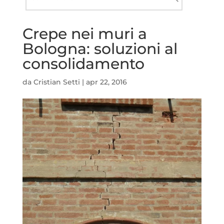
nel
Cerca
sito
Crepe nei muri a
Bologna: soluzioni al
consolidamento
da
Cristian Setti
|
apr 22, 2016