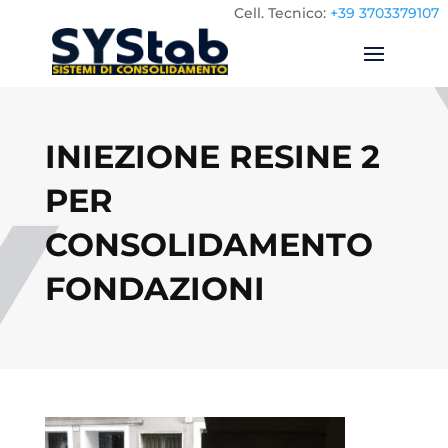
Cell.
Tecnico:
+39 3703379107
INIEZIONE RESINE 2
PER
CONSOLIDAMENTO
FONDAZIONI