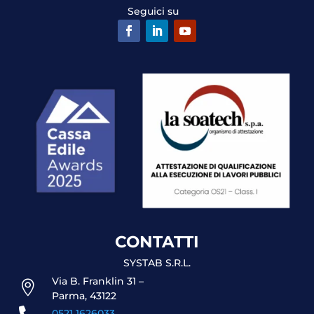
Seguici su
CONTATTI
SYSTAB S.R.L.
Via B. Franklin 31 –

Parma, 43122
0521 1626033