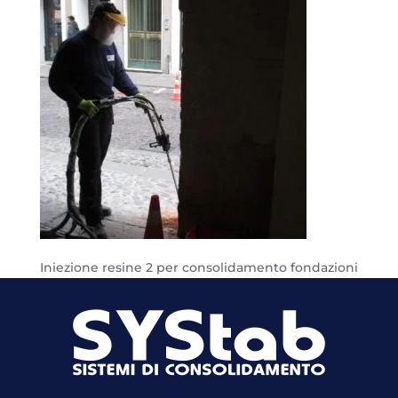
Iniezione resine 2 per consolidamento fondazioni