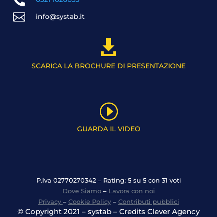


info@systab.it

SCARICA LA BROCHURE DI PRESENTAZIONE
I
GUARDA IL VIDEO
P.Iva 02770270342 – Rating: 5 su 5 con 31 voti
Dove Siamo
–
Lavora con noi
Privacy
–
Cookie Policy
–
Contributi pubblici
© Copyright 2021 – systab – Credits Clever Agency