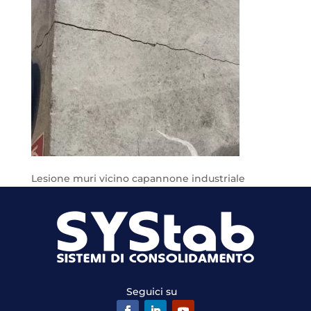
Lesione muri vicino capannone industriale
Seguici su