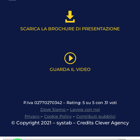

SCARICA LA BROCHURE DI PRESENTAZIONE
I
GUARDA IL VIDEO
P.Iva 02770270342 – Rating: 5 su 5 con 31 voti
Dove Siamo
–
Lavora con noi
Privacy
–
Cookie Policy
–
Contributi pubblici
© Copyright 2021 – systab – Credits Clever Agency